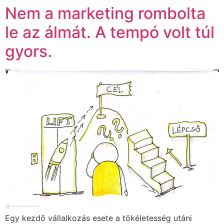
Nem a marketing rombolta
le az álmát. A tempó volt túl
gyors.
Egy kezdő vállalkozás esete a tökéletesség utáni