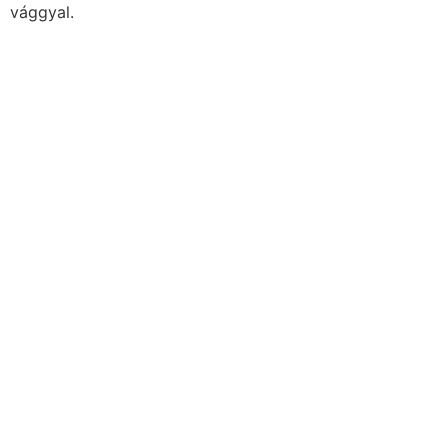
vággyal.