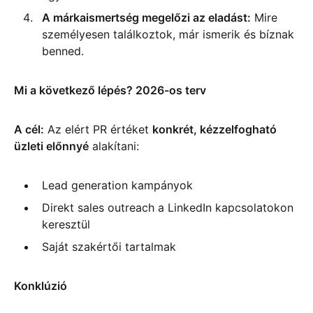
A márkaismertség megelőzi az eladást:
Mire
személyesen találkoztok, már ismerik és bíznak
benned.
Mi a következő lépés? 2026-os terv
A cél:
Az elért PR értéket
konkrét, kézzelfogható
üzleti előnnyé
alakítani:
Lead generation kampányok
Direkt sales outreach a LinkedIn kapcsolatokon
keresztül
Saját szakértői tartalmak
Konklúzió