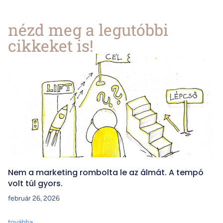
nézd meg a legutóbbi
cikkeket is!
Nem a marketing rombolta le az álmát. A tempó
volt túl gyors.
február 26, 2026
tovább»