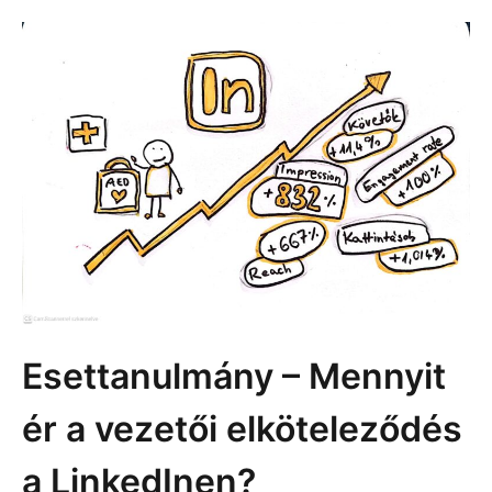
Esettanulmány – Mennyit
ér a vezetői elköteleződés
a LinkedInen?