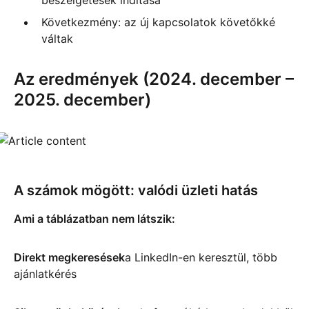
Következmény: az új kapcsolatok követőkké
váltak
Az eredmények (2024. december –
2025. december)
A számok mögött: valódi üzleti hatás
Ami a táblázatban nem látszik:
Direkt megkeresések
a LinkedIn-en keresztül, több
ajánlatkérés