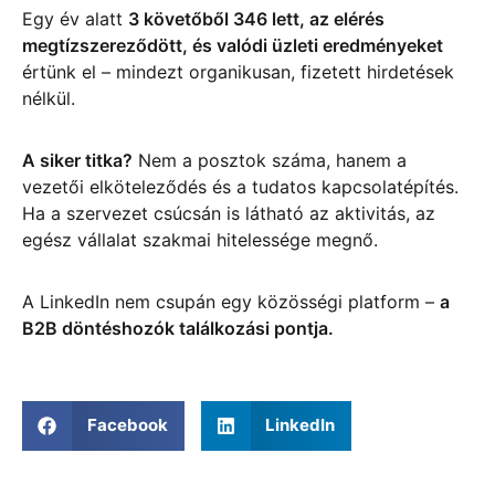
Egy év alatt
3 követőből 346 lett, az elérés
megtízszereződött, és valódi üzleti eredményeket
értünk el – mindezt organikusan, fizetett hirdetések
nélkül.
A siker titka?
Nem a posztok száma, hanem a
vezetői elköteleződés és a tudatos kapcsolatépítés.
Ha a szervezet csúcsán is látható az aktivitás, az
egész vállalat szakmai hitelessége megnő.
A LinkedIn nem csupán egy közösségi platform –
a
B2B döntéshozók találkozási pontja.
Facebook
LinkedIn