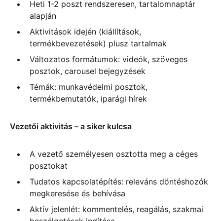
Heti 1-2 poszt rendszeresen, tartalomnaptár
alapján
Aktivitások idején (kiállítások,
termékbevezetések) plusz tartalmak
Változatos formátumok: videók, szöveges
posztok, carousel bejegyzések
Témák: munkavédelmi posztok,
termékbemutatók, iparági hírek
Vezetői aktivitás – a siker kulcsa
A vezető személyesen osztotta meg a céges
posztokat
Tudatos kapcsolatépítés: releváns döntéshozók
megkeresése és behívása
Aktív jelenlét: kommentelés, reagálás, szakmai
beszélgetések indítása