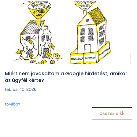
Miért nem javasoltam a Google hirdetést, amikor
az ügyfél kérte?
február 10, 2026
tovább»
Összes cikk