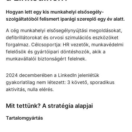
Hogyan lett egy kis munkahelyi elsősegély-
szolgáltatóból felismert iparági szereplő egy év alatt.
A cég munkahelyi elsősegélynyújtási megoldásokat,
defibrillátorokat és orvosi szimulációs eszközöket
forgalmaz. Célcsoportja: HR vezetők, munkavédelmi
felelősök és gyártóipari döntéshozók, akik a
munkavállalói biztonságért felelnek.
2024 decemberében a LinkedIn jelenlétük
gyakorlatilag nem létezett: 3 követő, sporadikus
aktivitás, nulla elérés.
Mit tettünk? A stratégia alapjai
Tartalomgyártás