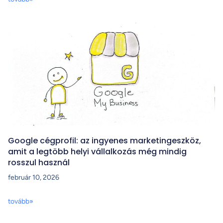
Google cégprofil: az ingyenes marketingeszköz,
amit a legtöbb helyi vállalkozás még mindig
rosszul használ
február 10, 2026
tovább»