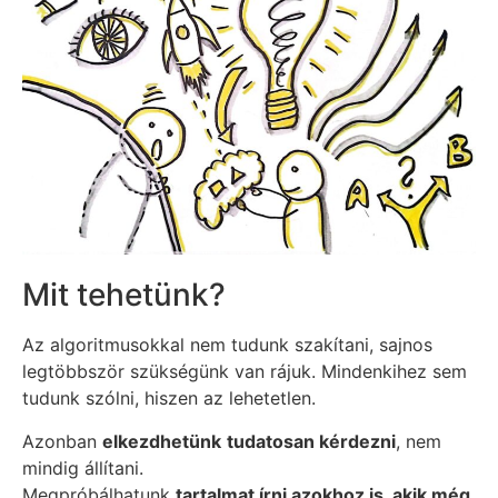
Mit tehetünk?
Az algoritmusokkal nem tudunk szakítani, sajnos
legtöbbször szükségünk van rájuk. Mindenkihez sem
tudunk szólni, hiszen az lehetetlen.
Azonban
elkezdhetünk
tudatosan kérdezni
, nem
mindig állítani.
Megpróbálhatunk
tartalmat írni azokhoz is, akik még