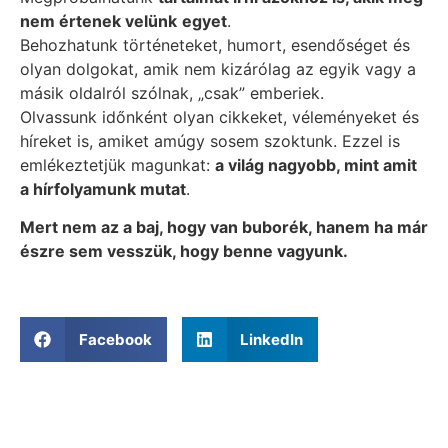
nem értenek velünk
egyet
.
Behozhatunk történeteket, humort, esendőséget és
olyan dolgokat, amik nem kizárólag az egyik vagy a
másik oldalról szólnak, „csak” emberiek.
Olvassunk időnként olyan cikkeket, véleményeket és
híreket is, amiket amúgy sosem szoktunk. Ezzel is
emlékeztetjük magunkat:
a világ nagyobb, mint amit
a hírfolyamunk mutat
.
Mert nem az a baj, hogy van buborék, hanem ha már
észre sem vesszük, hogy benne vagyunk.
Facebook
LinkedIn