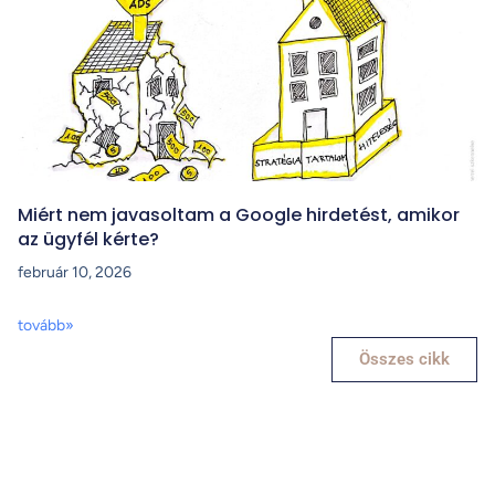
Miért nem javasoltam a Google hirdetést, amikor
az ügyfél kérte?
február 10, 2026
tovább»
Összes cikk