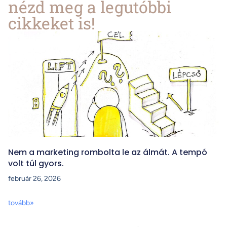
nézd meg a legutóbbi
cikkeket is!
Nem a marketing rombolta le az álmát. A tempó
volt túl gyors.
február 26, 2026
tovább»