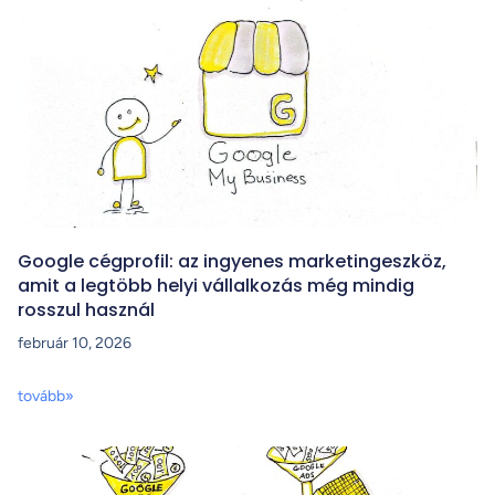
Google cégprofil: az ingyenes marketingeszköz,
amit a legtöbb helyi vállalkozás még mindig
rosszul használ
február 10, 2026
tovább»