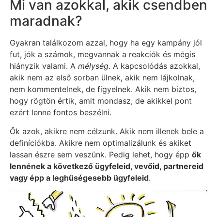
Mi van azokkal, akik csendben
maradnak?
Gyakran találkozom azzal, hogy ha egy kampány jól
fut, jók a számok, megvannak a reakciók és mégis
hiányzik valami. A
mélység
. A kapcsolódás azokkal,
akik nem az első sorban ülnek, akik nem lájkolnak,
nem kommentelnek, de figyelnek. Akik nem biztos,
hogy rögtön értik, amit mondasz, de akikkel pont
ezért lenne fontos beszélni.
Ők azok, akikre nem célzunk. Akik nem illenek bele a
definíciókba. Akikre nem optimalizálunk és akiket
lassan észre sem veszünk. Pedig lehet, hogy épp
ők
lennének a következő ügyfeleid, vevőid, partnereid
vagy épp a leghűségesebb ügyfeleid
.